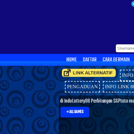
HOME
DAFTAR
CARA BERMAIN
INFO
PENGADUAN
INFO LINK 
Selamat datang di IndoLottery88 Perhitungan SGPtoto menggunakan ru
« ALL GAMES