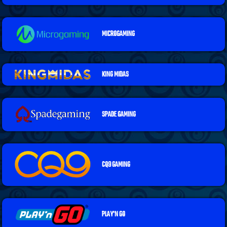
MICROGAMING
KING MIDAS
SPADE GAMING
CQ9 GAMING
PLAY'N GO