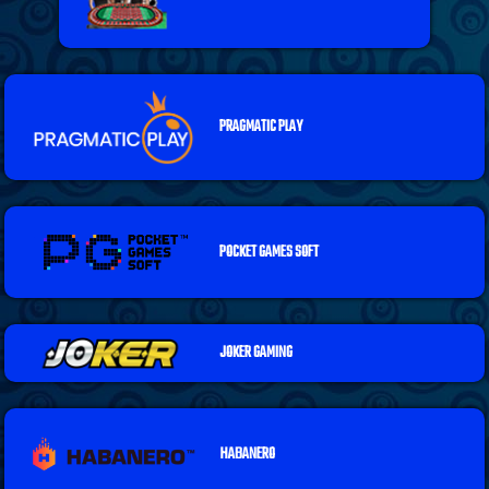
PRAGMATIC PLAY
POCKET GAMES SOFT
JOKER GAMING
HABANERO