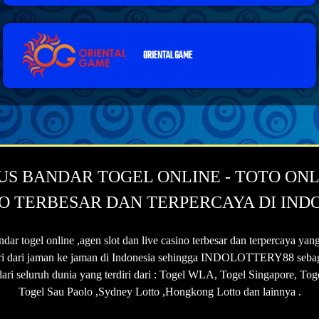
ORIENTAL GAME
US BANDAR TOGEL ONLINE - TOTO ONLI
O TERBESAR DAN TERPERCAYA DI IND
 togel online ,agen slot dan live casino terbesar dan terpercaya y
ari dari jaman ke jaman di Indonesia sehingga INDOLOTTERY88 sebagai
ari seluruh dunia yang terdiri dari : Togel WLA, Togel Singapore, To
Togel Sau Paolo ,Sydney Lotto ,Hongkong Lotto dan lainnya .