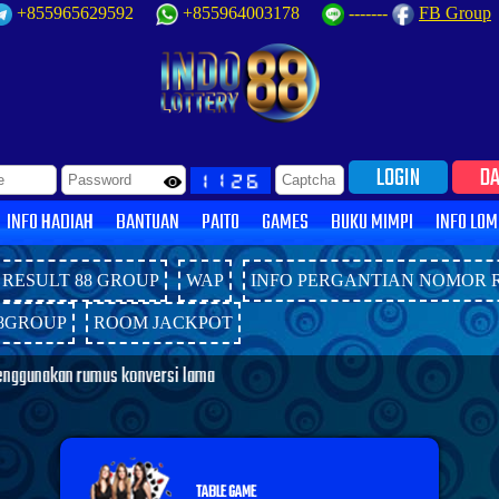
+855965629592
+855964003178
-------
FB Group
LOGIN
D
INFO HADIAH
BANTUAN
PAITO
GAMES
BUKU MIMPI
INFO LO
 RESULT 88 GROUP
WAP
INFO PERGANTIAN NOMOR 
88GROUP
ROOM JACKPOT
mus konversi lama
TABLE GAME