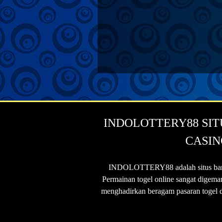
INDOLOTTERY88 SIT
CASIN
INDOLOTTERY88 adalah situs bandar
Permainan togel online sangat digem
menghadirkan beragam pasaran togel d